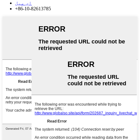
ای میل
+86-10-82613785