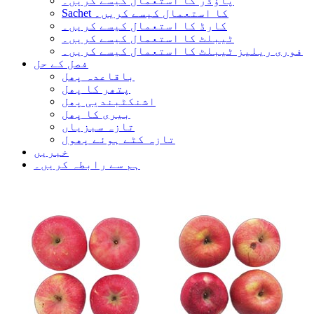
پاؤڈر کا استعمال کیسے کریں۔
Sachet کا استعمال کیسے کریں۔
کارڈ کا استعمال کیسے کریں۔
ٹیبلٹ کا استعمال کیسے کریں۔
فوری ریلیز ٹیبلٹ کا استعمال کیسے کریں۔
فصل کے حل
باقاعدہ پھل
پتھر کا پھل
اشنکٹبندیی پھل
بیری کا پھل
تازہ سبزیاں
تازہ کٹے ہوئے پھول
خبریں
ہم سے رابطہ کریں۔